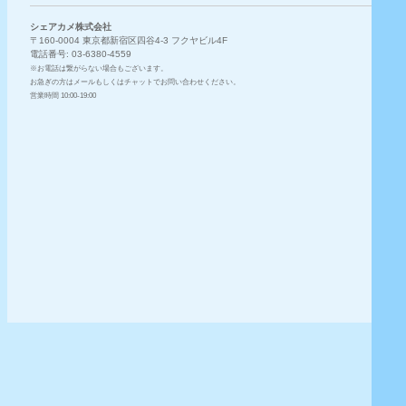
シェアカメ株式会社
〒160-0004 東京都新宿区四谷4-3 フクヤビル4F
電話番号:
03-6380-4559
※お電話は繋がらない場合もございます。
お急ぎの方はメールもしくはチャットでお問い合わせください。
営業時間 10:00-19:00