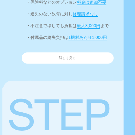
・保険料などのオプション
料金は追加不要
・過失のない故障に対し
修理請求なし
・不注意で壊しても負担は
最大3,000円
まで
・付属品の紛失負担は
1機材あたり1,000円
詳しく見る