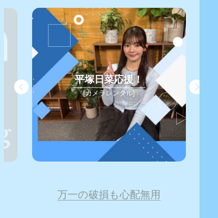
平塚日菜応援！
[カメラレンタル]
万一の破損も心配無用