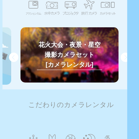
花火大会・夜景・星空
撮影カメラセット
[カメラレンタル]
こだわりのカメラレンタル