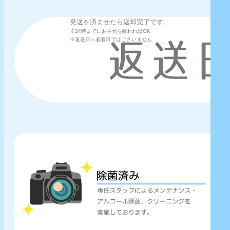
発送を済ませたら返却完了です。
※24時までにお手元を離れればOK
※返送日＝必着日ではございません